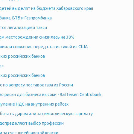
 детей выделят из бюджета Хабаровского края
банка, ВТБ и Газпромбанка
тся легализацией такси
ком месторождении снизилась на 38%
овили снижение перед статистикой из США
ких российских банков
ют
ких российских банков
 по вопросу поставок газа из России
о риски для бизнеса высоки - Raiffeisen Centrobank
нуление НДС на внутренних рейсах
ботать даром или за символическую зарплату
допределяют выбор профессии
 за счет швейцарской краски