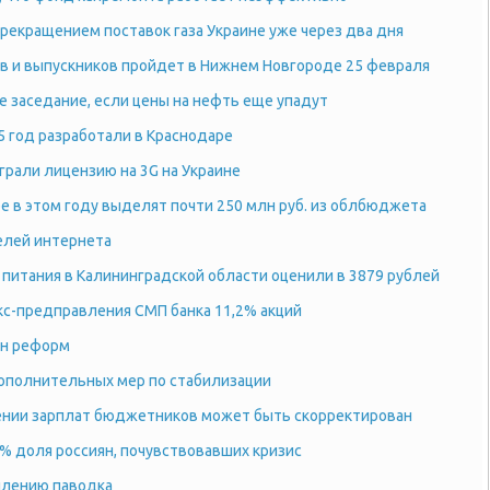
рекращением поставок газа Украине уже через два дня
ов и выпускников пройдет в Нижнем Новгороде 25 февраля
 заседание, если цены на нефть еще упадут
5 год разработали в Краснодаре
грали лицензию на 3G на Украине
е в этом году выделят почти 250 млн руб. из облбюджета
елей интернета
питания в Калининградской области оценили в 3879 рублей
кс-предправления СМП банка 11,2% акций
ан реформ
ополнительных мер по стабилизации
шении зарплат бюджетников может быть скорректирован
% доля россиян, почувствовавших кризис
плению паводка