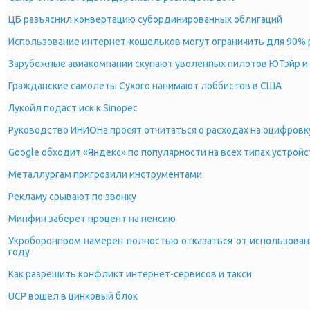
ЦБ разъяснил конвертацию субординированных облигаций
Использование интернет-кошельков могут ограничить для 90% 
Зарубежные авиакомпании скупают уволенных пилотов ЮТэйр 
Гражданские самолеты Сухого нанимают лоббистов в США
Лукойл подаст иск к Sinopec
Руководство ИНИОНа просят отчитаться о расходах на оцифровк
Google обходит «Яндекс» по популярности на всех типах устройс
Металлургам пригрозили инструментами
Рекламу срывают по звонку
Минфин заберет процент на пенсию
Укроборонпром намерен полностью отказаться от использован
году
Как разрешить конфликт интернет-сервисов и такси
UCP вошел в цинковый блок