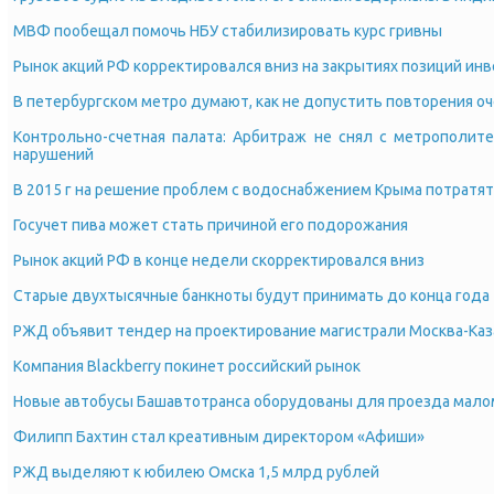
МВФ пообещал помочь НБУ стабилизировать курс гривны
Рынок акций РФ корректировался вниз на закрытиях позиций ин
В петербургском метро думают, как не допустить повторения о
Контрольно-счетная палата: Арбитраж не снял с метрополите
нарушений
В 2015 г на решение проблем с водоснабжением Крыма потратят
Госучет пива может стать причиной его подорожания
Рынок акций РФ в конце недели скорректировался вниз
Старые двухтысячные банкноты будут принимать до конца года
РЖД объявит тендер на проектирование магистрали Москва-Каз
Компания Blackberry покинет российский рынок
Новые автобусы Башавтотранса оборудованы для проезда мал
Филипп Бахтин стал креативным директором «Афиши»
РЖД выделяют к юбилею Омска 1,5 млрд рублей