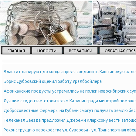
ГЛАВНАЯ
НОВОСТИ
ВСЕ ЗАПИСИ
ОБРАТНАЯ СВЯЗ
Власти планируют до конца апреля соединить Каштановую алле
Борис Дубровский оценил работу Уралбройлера
Африканские продукты устремились на полки новосибирских су
Лучшим студентам-строителям Калининграда минстрой поможет
Добросовестные фермеры на Кубани смогут получать землю бе
Телеканал Звезда предложил Джереми Кларксону вести автош
Реконструкцию перекрёстка ул. Суворова - ул. Транспортная об