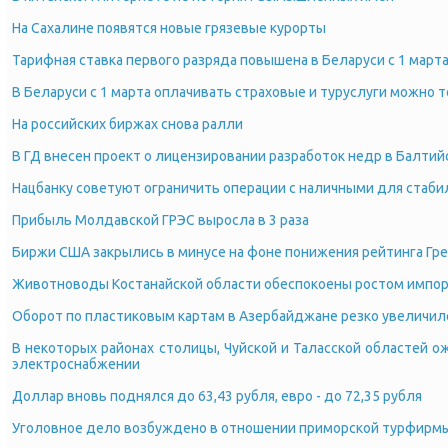
На Сахалине появятся новые грязевые курорты
Тарифная ставка первого разряда повышена в Беларуси с 1 марта
В Беларуси с 1 марта оплачивать страховые и туруслуги можно 
На российских биржах снова ралли
В ГД внесен проект о лицензировании разработок недр в Балти
Нацбанку советуют ограничить операции с наличными для стаби
Прибыль Молдавской ГРЭС выросла в 3 раза
Биржи США закрылись в минусе на фоне понижения рейтинга Гр
Животноводы Костанайской области обеспокоены ростом импорт
Оборот по пластиковым картам в Азербайджане резко увеличил
В некоторых районах столицы, Чуйской и Таласской областей 
электроснабжении
Доллар вновь поднялся до 63,43 рубля, евро - до 72,35 рубля
Уголовное дело возбуждено в отношении приморской турфирмы