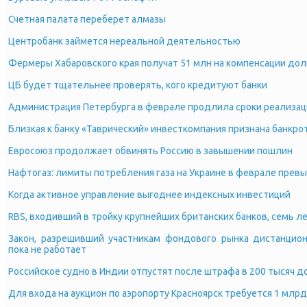
Счетная палата переберет алмазы
Центробанк займется нереальной деятельностью
Фермеры Хабаровского края получат 51 млн на компенсации дол
ЦБ будет тщательнее проверять, кого кредитуют банки
Администрация Петербурга в феврале продлила сроки реализац
Близкая к банку «Таврический» инвесткомпания признана банкро
Евросоюз продолжает обвинять Россию в завышении пошлин
Нафтогаз: лимиты потребления газа на Украине в феврале пре
Когда активное управление выгоднее индексных инвестиций
RBS, входивший в тройку крупнейших британских банков, семь л
Закон, разрешивший участникам фондового рынка дистанцион
пока не работает
Российское судно в Индии отпустят после штрафа в 200 тысяч 
Для входа на аукцион по аэропорту Красноярск требуется 1 млрд