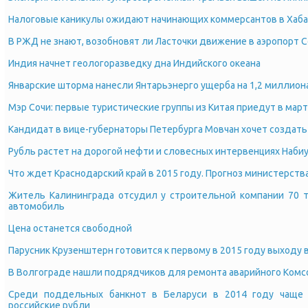
Налоговые каникулы ожидают начинающих коммерсантов в Хаба
В РЖД не знают, возобновят ли Ласточки движение в аэропорт 
Индия начнет геологоразведку дна Индийского океана
Январские шторма нанесли Янтарьэнерго ущерба на 1,2 миллион
Мэр Сочи: первые туристические группы из Китая приедут в мар
Кандидат в вице-губернаторы Петербурга Мовчан хочет создать
Рубль растет на дорогой нефти и словесных интервенциях Наби
Что ждет Краснодарский край в 2015 году. Прогноз министерств
Житель Калининграда отсудил у строительной компании 70 
автомобиль
Цена останется свободной
Парусник Крузенштерн готовится к первому в 2015 году выходу 
В Волгограде нашли подрядчиков для ремонта аварийного Комс
Среди поддельных банкнот в Беларуси в 2014 году чаще
российские рубли