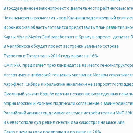
В Госдуму внесен законопроект о деятельности рейтинговых аг
Чехи намерены разместить под Калининградом крупный комплек
Воронежская область готовится представить план развития эк
Карты Visa и MasterCard заработают в Крыму в апреле - депутат 
В Челябинске обсудят проект застройки Заячьего острова
Турпоток в Татарстан в 2014 году вырос на 16%
СМИ: РКС предлагает трех кандидатов на место генконструкто
Ассортимент цифровой техники в магазинах Москвы сократился 
Аэрофлот, Сибирь и Уральские авиалинии не запросят господде
Смольный усилит борьбу против незаконно возведенных павил
Мэрия Москвы и Роснано подписали соглашение о взаимодейств
Российский авианосец доукомплектуют истребителями МиГ-29К
В Севастополе суд решил снести два самостроя на мысе Айя
Сахар с начала года подорожал в рознице на 20%