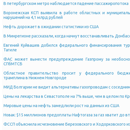
В петербургском метро наблюдается падение пассажиропотока
Воронежская КСП выявила в работе областных и муниципаль
нарушений на 4,1 млрд рублей
Нефть дорожает в ожидании статистики из США
В Минрегионе рассказали, когда начнут восстанавливать Донбас
Евгений Куйвашев добился федерального финансирования тур
Тагиле
ФАС может вынести предупреждение Газпрому за необоснов
СПбМТСБ
Областное правительство просит у федерального бюдж
трамплина в Нижнем Новгороде
МИД Болгарии не видит альтернативы газопроводам с соседни
Цены на лекарства в Севастополе на 7% выше, чем в целом по К
Мировые цены на нефть замедлили рост на данных из США
Новак: $15 миллионов предоплаты Нафтогаза за газ хватит до в
ФССП объяснила исчезновение Березовского и Ходорковского и