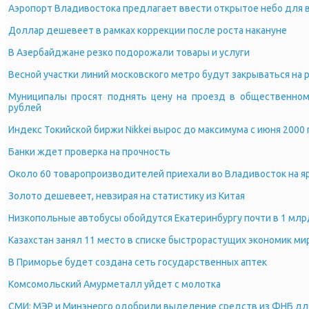
Аэропорт Владивостока предлагает ввести открытое небо для в
Доллар дешевеет в рамках коррекции после роста накануне
В Азербайджане резко подорожали товары и услуги
Весной участки линий московского метро будут закрываться на 
Муниципалы просят поднять цену на проезд в общественном
рублей
Индекс Токийской биржи Nikkei вырос до максимума с июня 2000 
Банки ждет проверка на прочность
Около 60 товаропроизводителей приехали во Владивосток на я
Золото дешевеет, невзирая на статистику из Китая
Низкопольные автобусы обойдутся Екатеринбургу почти в 1 млрд
Казахстан занял 11 место в списке быстрорастущих экономик мир
В Приморье будет создана сеть государственных аптек
Комсомольский Амурметалл уйдет с молотка
СМИ: МЭР и Минэнерго одобрили выделение средств из ФНБ дл