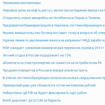
Чиновники-миллионеры
Мировые цены на нефть растут, несмотря на падение импорта в 
Открылись новые авиарейсы из Челябинска в Пермь и Тюмень
Предприятия Башкирии вошли в перечень системообразующих к
Якунин: вмешательство Путина поставит точку в вопросе об эле
Горячая линия по увеличению взноса на капремонт МКД заработа
МЭР ожидает снижения коммерческих перевозок грузов в 2015 г 
Летний отдых в России подорожает на 15%
Абонплата за электроэнергию не скажется на потребителях РК
Продажи планшетов в России в январе упали на треть
В список системообразующих попали несколько свердловских 
Приморский цирк уже обошелся в сотни миллионов рублей
Набиуллина: ЦБ РФ не будет фиксировать курс рубля
Brent дорожает до $57,86 за баррель