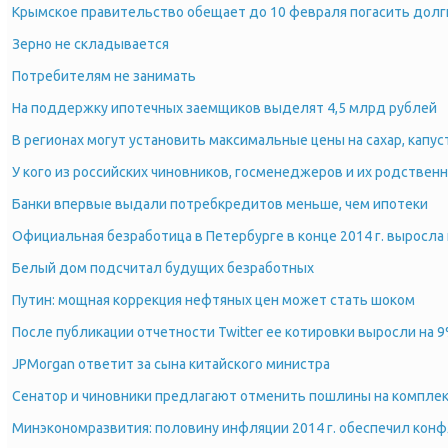
Крымское правительство обещает до 10 февраля погасить долг
Зерно не складывается
Потребителям не занимать
На поддержку ипотечных заемщиков выделят 4,5 млрд рублей
В регионах могут установить максимальные цены на сахар, капуст
У кого из российских чиновников, госменеджеров и их родствен
Банки впервые выдали потребкредитов меньше, чем ипотеки
Официальная безработица в Петербурге в конце 2014 г. выросла
Белый дом подсчитал будущих безработных
Путин: мощная коррекция нефтяных цен может стать шоком
После публикации отчетности Twitter ее котировки выросли на 
JPMorgan ответит за сына китайского министра
Сенатор и чиновники предлагают отменить пошлины на компле
Минэкономразвития: половину инфляции 2014 г. обеспечил конф