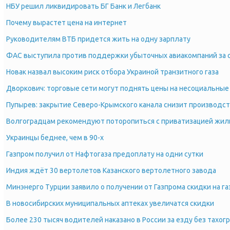
НБУ решил ликвидировать БГ Банк и Легбанк
Почему вырастет цена на интернет
Руководителям ВТБ придется жить на одну зарплату
ФАС выступила против поддержки убыточных авиакомпаний за 
Новак назвал высоким риск отбора Украиной транзитного газа
Дворкович: торговые сети могут поднять цены на несоциальные
Пупырев: закрытие Северо-Крымского канала снизит производст
Волгоградцам рекомендуют поторопиться с приватизацией жил
Украинцы беднее, чем в 90-х
Газпром получил от Нафтогаза предоплату на одни сутки
Индия ждёт 30 вертолетов Казанского вертолетного завода
Минэнерго Турции заявило о получении от Газпрома скидки на га
В новосибирских муниципальных аптеках увеличатся скидки
Более 230 тысяч водителей наказано в России за езду без тахог