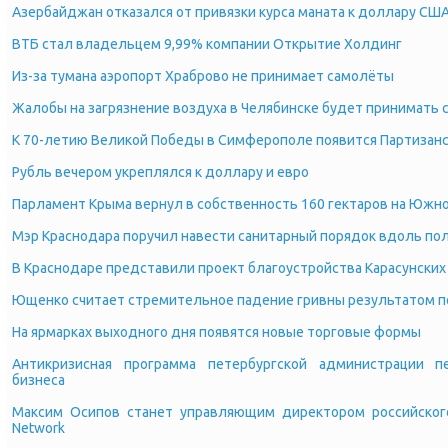
Азербайджан отказался от привязки курса маната к доллару СШ
ВТБ стал владельцем 9,99% компании Открытие Холдинг
Из-за тумана аэропорт Храброво не принимает самолёты
Жалобы на загрязнение воздуха в Челябинске будет принимать 
К 70-летию Великой Победы в Симферополе появится Партизанс
Рубль вечером укреплялся к доллару и евро
Парламент Крыма вернул в собственность 160 гектаров на Южн
Мэр Краснодара поручил навести санитарный порядок вдоль по
В Краснодаре представили проект благоустройства Карасунских
Ющенко считает стремительное падение гривны результатом п
На ярмарках выходного дня появятся новые торговые формы
Антикризисная программа петербургской администрации 
бизнеса
Максим Осипов станет управляющим директором российского
Network