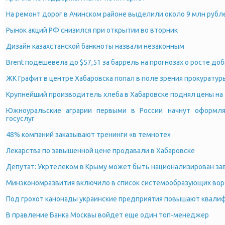
На ремонт дорог в Ачинском районе выделили около 9 млн рубл
Рынок акций РФ снизился при открытии во вторник
Дизайн казахстанской банкноты назвали незаконным
Brent подешевела до $57,51 за баррель на прогнозах о росте до
ЖК Графит в центре Хабаровска попал в поле зрения прокуратур
Крупнейший производитель хлеба в Хабаровске поднял цены на 
Южноуральские аграрии первыми в России начнут оформля
госуслуг
48% компаний заказывают тренинги «в темноте»
Лекарства по завышенной цене продавали в Хабаровске
Депутат: Укртелеком в Крыму может быть национализирован за
Минэкономразвития включило в список системообразующих во
Под грохот канонады украинские предприятия повышают квали
В правление Банка Москвы войдет еще один топ-менеджер