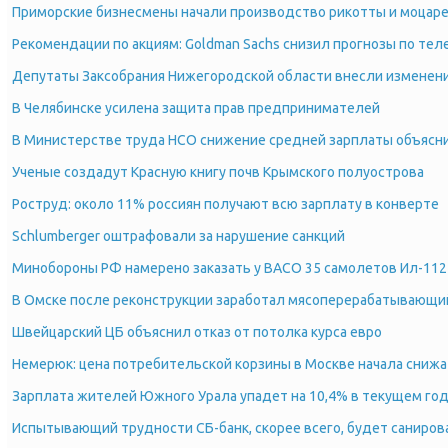
Приморские бизнесмены начали производство рикотты и моцар
Рекомендации по акциям: Goldman Sachs снизил прогнозы по т
Депутаты Заксобрания Нижегородской области внесли изменен
В Челябинске усилена защита прав предпринимателей
В Министерстве труда НСО снижение средней зарплаты объясн
Ученые создадут Красную книгу почв Крымского полуострова
Роструд: около 11% россиян получают всю зарплату в конверте
Schlumberger оштрафовали за нарушение санкций
Минобороны РФ намерено заказать у ВАСО 35 самолетов Ил-112
В Омске после реконструкции заработал мясоперерабатывающи
Швейцарский ЦБ объяснил отказ от потолка курса евро
Немерюк: цена потребительской корзины в Москве начала снижа
Зарплата жителей Южного Урала упадет на 10,4% в текущем го
Испытывающий трудности СБ-банк, скорее всего, будет саниров