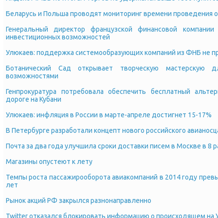
Беларусь и Польша проводят мониторинг времени проведения о
Генеральный директор французской финансовой компании
инвестиционных возможностей
Улюкаев: поддержка системообразующих компаний из ФНБ не 
Ботанический Сад открывает творческую мастерскую 
возможностями
Генпрокуратура потребовала обеспечить бесплатный альте
дороге на Кубани
Улюкаев: инфляция в России в марте-апреле достигнет 15-17%
В Петербурге разработали концепт нового российского авианосц
Почта за два года улучшила сроки доставки писем в Москве в 8 р
Магазины опустеют к лету
Темпы роста пассажирооборота авиакомпаний в 2014 году прев
лет
Рынок акций РФ закрылся разнонаправленно
Twitter отказался блокировать информацию о происходящем на У