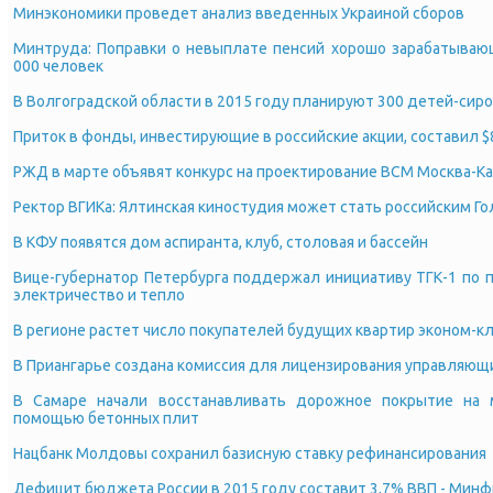
Минэкономики проведет анализ введенных Украиной сборов
Минтруда: Поправки о невыплате пенсий хорошо зарабатываю
000 человек
В Волгоградской области в 2015 году планируют 300 детей-сир
Приток в фонды, инвестирующие в российские акции, составил $
РЖД в марте объявят конкурс на проектирование ВСМ Москва-К
Ректор ВГИКа: Ялтинская киностудия может стать российским Г
В КФУ появятся дом аспиранта, клуб, столовая и бассейн
Вице-губернатор Петербурга поддержал инициативу ТГК-1 по 
электричество и тепло
В регионе растет число покупателей будущих квартир эконом-кл
В Приангарье создана комиссия для лицензирования управляющ
В Самаре начали восстанавливать дорожное покрытие на 
помощью бетонных плит
Нацбанк Молдовы сохранил базисную ставку рефинансирования
Дефицит бюджета России в 2015 году составит 3,7% ВВП - Мин