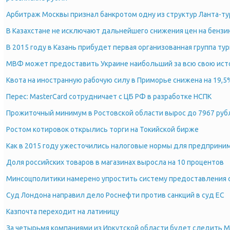
Арбитраж Москвы признал банкротом одну из структур Ланта-ту
В Казахстане не исключают дальнейшего снижения цен на бензи
В 2015 году в Казань прибудет первая организованная группа тур
МВФ может предоставить Украине наибольший за всю свою ис
Квота на иностранную рабочую силу в Приморье снижена на 19,5
Перес: MasterCard сотрудничает с ЦБ РФ в разработке НСПК
Прожиточный минимум в Ростовской области вырос до 7967 руб
Ростом котировок открылись торги на Токийской бирже
Как в 2015 году ужесточились налоговые нормы для предприни
Доля российских товаров в магазинах выросла на 10 процентов
Минсоцполитики намерено упростить систему предоставления 
Суд Лондона направил дело Роснефти против санкций в суд ЕС
Казпочта переходит на латиницу
За четырьмя компаниями из Иркутской области будет следить 