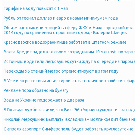
Тарифы на воду повысят с 1 мая
Рубль оттеснил доллар и евро к новым минимумам года
Объем частных инвестиций в сферу ЖКХ в Нижегородской обла
2014 году по сравнению с прошлым годом, - Валерий Шанцев
Краснодарское водохранилище работает в штатном режиме
Волга-Кредит задолжал своим сотрудникам 10 млн руб. по зарп
Источник: водители легковушек сутки ждут в очереди на паром 
Переходы 96 станций метро отремонтируют в этом году
В Уфе венгры готовы инвестировать в тепличное хозяйство, фа
Рекламе пора обратно на бумагу
Вода на Украине подорожает в два раза
В Госавиаслужбе заявили, что Визз Эйр Украина уходит из-за па
Николай Меркушкин: Выплаты вкладчикам Волга-кредит банка на
С апреля аэропорт Симферополь будет работать круглосуточно