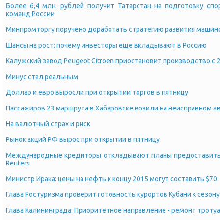
Более 6,4 млн. рублей получит Татарстан на подготовку спо
команд России
Минпромторгу поручено доработать стратегию развития машин
Шансы на рост: почему инвесторы еще вкладывают в Россию
Калужский завод Peugeot Citroen приостановит производство с 
Минус стал реальным
Доллар и евро выросли при открытии торгов в пятницу
Пассажиров 23 маршрута в Хабаровске возили на неисправном а
На валютный страх и риск
Рынок акций РФ вырос при открытии в пятницу
Международные кредиторы откладывают планы предоставить з
Reuters
Министр Ирака: цены на нефть к концу 2015 могут составить $70
Глава Ростуризма проверит готовность курортов Кубани к сезону
Глава Калининграда: Приоритетное направление - ремонт троту