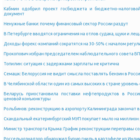
Кабмин одобрил проект госбюджета и бюджетно-налоговой
документ
Ненужные банки: почему финансовый сектор России раздут
В Петербурге вводятся ограничения на отлов судака, щуки и лещ
Доходы форекс-компаний сократятся на 30-50% с началом регул
Прокопович избран председателем наблюдательного совета БП
Топилин: ситуация с задержками зарплаты не критична
Семашк: Белоруссия не видит смысла поставлять бензин в Росс
В Челябинской области один из самых высоких в стране уровень
Беларусь приостановила поставки нефтепродуктов в Росс
ценовой конъюнктуры
Рольбинов: реконструкцию в аэропорту Калининграда закончат в
Скандальный екатеринбургский МУП покупает мыло на миллион
Министр транспорта Крыма: График реконструкции переправы с
Россельхознадзор обнаружил бурую гниль в картофеле из Инди