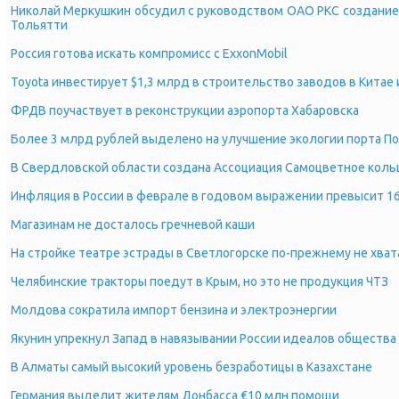
Николай Меркушкин обсудил с руководством ОАО РКС создание
Тольятти
Россия готова искать компромисс с ExxonMobil
Toyota инвестирует $1,3 млрд в строительство заводов в Китае
ФРДВ поучаствует в реконструкции аэропорта Хабаровска
Более 3 млрд рублей выделено на улучшение экологии порта П
В Свердловской области создана Ассоциация Самоцветное коль
Инфляция в России в феврале в годовом выражении превысит 1
Магазинам не досталось гречневой каши
На стройке театре эстрады в Светлогорске по-прежнему не хват
Челябинские тракторы поедут в Крым, но это не продукция ЧТЗ
Молдова сократила импорт бензина и электроэнергии
Якунин упрекнул Запад в навязывании России идеалов общества
В Алматы самый высокий уровень безработицы в Казахстане
Германия выделит жителям Донбасса €10 млн помощи