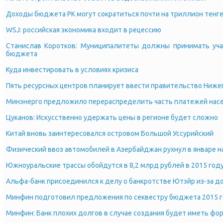
Доходы бюджета РК могут сократиться почти на триллион тенг
WSJ: российская экономика входит в рецессию
Станислав Коротков: Муниципалитеты должны принимать уча
бюджета
Куда инвестировать в условиях кризиса
Пять ресурсных центров планирует ввести правительство Нижег
Минэнерго предложило перераспределить часть платежей насе
Цуканов: Искусственно удержать цены в регионе будет сложно
Китай вновь заинтересовался островом Большой Уссурийский
Физический ввоз автомобилей в Азербайджан рухнул в январе н
Южноуральские трассы обойдутся в 8,2 млрд рублей в 2015 год
Альфа-банк присоединился к делу о банкротстве Ютэйр из-за до
Минфин подготовил предложения по секвестру бюджета 2015 го
Минфин: Банк плохих долгов в случае создания будет иметь фо