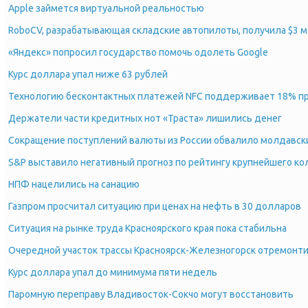
Apple займется виртуальной реальностью
RoboCV, разрабатывающая складские автопилоты, получила $3 
«Яндекс» попросил государство помочь одолеть Google
Курс доллара упал ниже 63 рублей
Технологию бесконтактных платежей NFC поддерживает 18% пр
Держатели части кредитных нот «Траста» лишились денег
Сокращение поступлений валюты из России обвалило молдавск
S&P выставило негативный прогноз по рейтингу крупнейшего ко
НПФ нацелились на санацию
Газпром просчитал ситуацию при ценах на нефть в 30 долларов
Ситуация на рынке труда Красноярского края пока стабильна
Очередной участок трассы Красноярск-Железногорск отремонти
Курс доллара упал до минимума пяти недель
Паромную переправу Владивосток-Сокчо могут восстановить