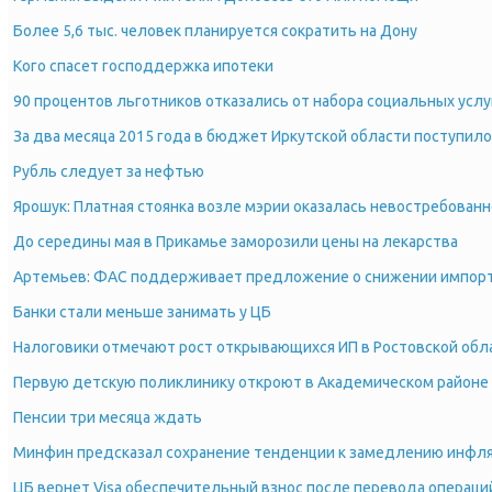
Более 5,6 тыс. человек планируется сократить на Дону
Кого спасет господдержка ипотеки
90 процентов льготников отказались от набора социальных услу
За два месяца 2015 года в бюджет Иркутской области поступило
Рубль следует за нефтью
Ярошук: Платная стоянка возле мэрии оказалась невостребован
До середины мая в Прикамье заморозили цены на лекарства
Артемьев: ФАС поддерживает предложение о снижении импорт
Банки стали меньше занимать у ЦБ
Налоговики отмечают рост открывающихся ИП в Ростовской обл
Первую детскую поликлинику откроют в Академическом районе 
Пенсии три месяца ждать
Минфин предсказал сохранение тенденции к замедлению инфл
ЦБ вернет Visa обеспечительный взнос после перевода операци