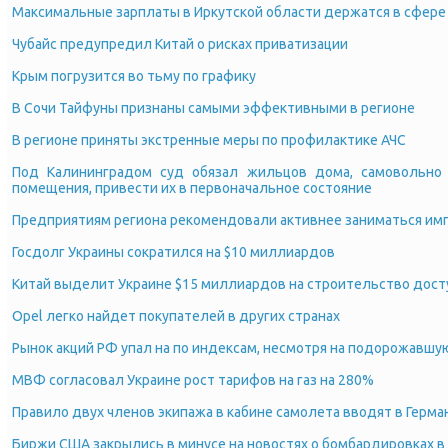
Максимальные зарплаты в Иркутской области держатся в сфер
Чубайс предупредил Китай о рисках приватизации
Крым погрузится во тьму по графику
В Сочи Тайфуны признаны самыми эффективными в регионе
В регионе приняты экстренные меры по профилактике АЧС
Под Калининградом суд обязал жильцов дома, самовольно
помещения, привести их в первоначальное состояние
Предприятиям региона рекомендовали активнее заниматься и
Госдолг Украины сократился на $10 миллиардов
Китай выделит Украине $15 миллиардов на строительство дост
Opel легко найдет покупателей в других странах
Рынок акций РФ упал на по индексам, несмотря на подорожавшу
МВФ согласовал Украине рост тарифов на газ на 280%
Правило двух членов экипажа в кабине самолета вводят в Герма
Биржи США закрылись в минусе на новостях о бомбардировках в