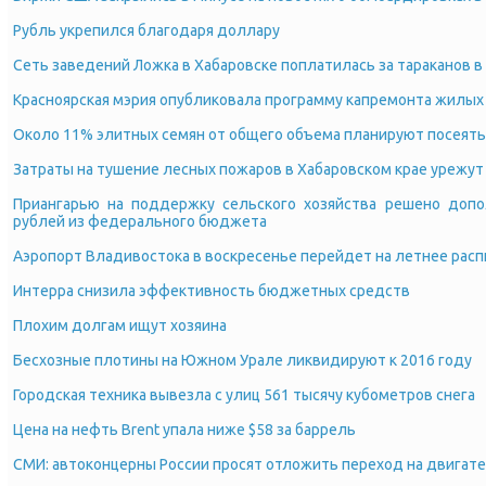
Рубль укрепился благодаря доллару
Сеть заведений Ложка в Хабаровске поплатилась за тараканов в
Красноярская мэрия опубликовала программу капремонта жилых
Около 11% элитных семян от общего объема планируют посеять
Затраты на тушение лесных пожаров в Хабаровском крае урежут
Приангарью на поддержку сельского хозяйства решено доп
рублей из федерального бюджета
Аэропорт Владивостока в воскресенье перейдет на летнее расп
Интерра снизила эффективность бюджетных средств
Плохим долгам ищут хозяина
Бесхозные плотины на Южном Урале ликвидируют к 2016 году
Городская техника вывезла с улиц 561 тысячу кубометров снега
Цена на нефть Brent упала ниже $58 за баррель
СМИ: автоконцерны России просят отложить переход на двигате