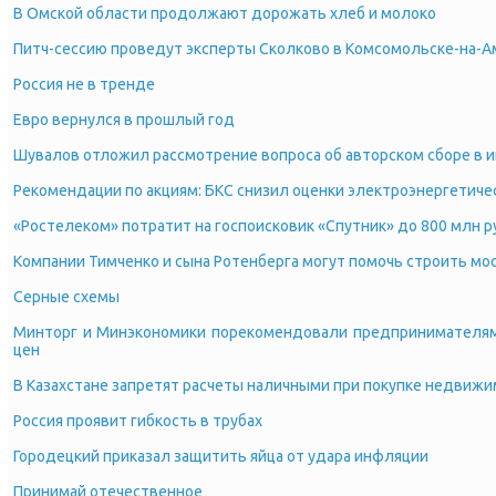
В Омской области продолжают дорожать хлеб и молоко
Питч-сессию проведут эксперты Сколково в Комсомольске-на-А
Россия не в тренде
Евро вернулся в прошлый год
Шувалов отложил рассмотрение вопроса об авторском сборе в 
Рекомендации по акциям: БКС снизил оценки электроэнергетиче
«Ростелеком» потратит на госпоисковик «Спутник» до 800 млн 
Компании Тимченко и сына Ротенберга могут помочь строить мо
Серные схемы
Минторг и Минэкономики порекомендовали предпринимателям
цен
В Казахстане запретят расчеты наличными при покупке недвиж
Россия проявит гибкость в трубах
Городецкий приказал защитить яйца от удара инфляции
Принимай отечественное