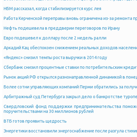
НБМ рассказал, когда стабилизируется курс лея
Работа Керченской переправы вновь ограничена из-за ремонта п
Нефть подешевела в преддверии переговоров по Ирану
Евро подешевел к доллару после 2 недель ралли
Аркадий Кац обеспокоен снижением реальных доходов населен
«Яндекс» снизил темпы роста выручки в 2014 году
Сбербанк снизил процентные ставки по потребительским креди
Рынок акций РФ открылся разнонаправленной динамикой в пон
Более сотни управляющих компаний Перми обратились за полу
Арбитражный суд Петербурга закрыл дело о банкротстве туроп
Свердловский фонд поддержки предпринимательства поможе
поручительствами на 30 миллионов рублей
ВТБ готов проявить щедрость
Энергетики восстановили энергоснабжение после разгула стихи