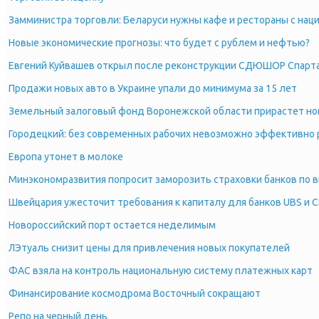
Замминистра торговли: Беларуси нужны кафе и рестораны с нац
Новые экономические прогнозы: что будет с рублем и нефтью?
Евгений Куйвашев открыл после реконструкции СДЮШОР Спарт
Продажи новых авто в Украине упали до минимума за 15 лет
Земельный залоговый фонд Воронежской области прирастет но
Городецкий: без современных рабочих невозможно эффективно 
Европа утонет в молоке
Минэкономразвития попросит заморозить страховки банков по 
Швейцария ужесточит требования к капиталу для банков UBS и Cr
Новороссийский порт остается неделимым
ЛЭтуаль снизит цены для привлечения новых покупателей
ФАС взяла на контроль национальную систему платежных карт
Финансирование космодрома Восточный сокращают
Репо на черный день