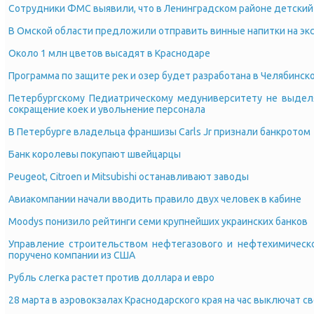
Сотрудники ФМС выявили, что в Ленинградском районе детский
В Омской области предложили отправить винные напитки на эк
Около 1 млн цветов высадят в Краснодаре
Программа по защите рек и озер будет разработана в Челябинск
Петербургскому Педиатрическому медуниверситету не выдел
сокращение коек и увольнение персонала
В Петербурге владельца франшизы Carls Jr признали банкротом
Банк королевы покупают швейцарцы
Peugeot, Citroen и Mitsubishi останавливают заводы
Авиакомпании начали вводить правило двух человек в кабине
Moodys понизило рейтинги семи крупнейших украинских банков
Управление строительством нефтегазового и нефтехимическ
поручено компании из США
Рубль слегка растет против доллара и евро
28 марта в аэровокзалах Краснодарского края на час выключат с