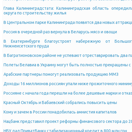
Глава Калининградстата: Калининградская область опереди
округа по строительству жилья
В Центральном парке Калининграда появятся два новых аттракц
Россия в очередной раз вернула в Беларусь мясо и овощи
В Екатеринбурге благоустроят набережную от Большо
Нижнеисетского пруда
В Багратионовском районе не успевают отреставрировать два п
Полеты Белавиа в Украину могут быть полностью прекращены с 
Арабские партнеры помогут реализовать продукцию ММЗ
Доходы 16 миллионов россиян упали ниже прожиточного миним
Россияне с начала года перешли на более дешевые марки и отка
Красный Октябрь и Бабаевский собрались повысить цены
Кому и зачем в России понадобилась амнистия капиталов
Нацбанк представил проект реформы финансового сектора до 2
НБУ дал ПриватБанку стабилизационный кредит в 800 млн грн