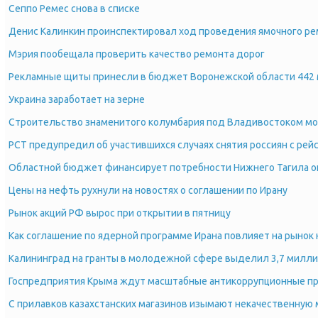
Сеппо Ремес снова в списке
Денис Калинкин проинспектировал ход проведения ямочного ре
Мэрия пообещала проверить качество ремонта дорог
Рекламные щиты принесли в бюджет Воронежской области 442 
Украина заработает на зерне
Строительство знаменитого колумбария под Владивостоком мог
РСТ предупредил об участившихся случаях снятия россиян с рейс
Областной бюджет финансирует потребности Нижнего Тагила
Цены на нефть рухнули на новостях о соглашении по Ирану
Рынок акций РФ вырос при открытии в пятницу
Как соглашение по ядерной программе Ирана повлияет на рынок
Калининград на гранты в молодежной сфере выделил 3,7 милли
Госпредприятия Крыма ждут масштабные антикоррупционные п
С прилавков казахстанских магазинов изымают некачественную