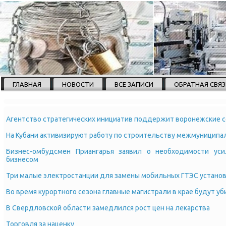
ГЛАВНАЯ
НОВОСТИ
ВСЕ ЗАПИСИ
ОБРАТНАЯ СВЯЗ
Агентство стратегических инициатив поддержит воронежские 
На Кубани активизируют работу по строительству межмуниципа
Бизнес-омбудсмен Приангарья заявил о необходимости ус
бизнесом
Три малые электростанции для замены мобильных ГТЭС установ
Во время курортного сезона главные магистрали в крае будут у
В Свердловской области замедлился рост цен на лекарства
Торговля за наценку