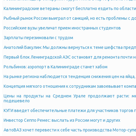
Калининградские ветераны смогут бесплатно ездить по области
Рыбный рынок России выиграл от санкций, но есть проблемы с д
Российские вузы увеличат прием иностранных студентов
Зарплаты перезимовали с трудом
Анатолий Бакулин: Мы должны вернуться к теме шефства пред
Первый блок Ленинградской АЭС остановят для ремонта почти н
Рольбинов: аэропорт в Калининграде станет хабом
На рынке региона наблюдается тенденция снижения цен на яйца, с
Концепция мягкого отношения к сотрудникам завоевывает комп
Цены на продукты на Среднем Урале продолжают расти: ме
подешевело
КУГИ введет обеспечительные платежи для участников торгов
Инвестор Сеппо Ремес: выслать из России могут и других
АвтоВАЗ хочет перевести к себе часть производства Мотор-суп