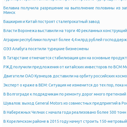
Белавиа получила разрешение на выполнение половины из за
Минск
Башкирия и Китай построят сталепрокатный завод
Власти Воронежа выставили на торги 40 рекламных конструкций
Аграрии республики получат более 4,4 млрд рублей господдер
ОЭЗ Алабуга посетили турецкие бизнесмены
В Татарстане отмечается стабилизация цен на основные продук
РЖД получили предложения от китайских инвесторов по ВСМ Мо
Двигатели ОАО Кузнецов доставили на орбиту российских косм
Эксперт о краже в BEM: Ситуация не изменится до тех пор, пока 
В Волгограде к подрядчикам по ремонту дорог много претензий
Шувалов: выход General Motors из совместных предприятий в 
В Набережных Челнах с начала года реализовано более 500 тон
В Кореличском районе в 2015 году начнут строить 150-метровый