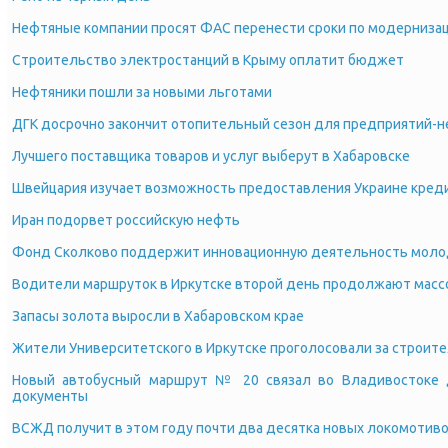
Нефтяные компании просят ФАС перенести сроки по модерниза
Строительство электростанций в Крыму оплатит бюджет
Нефтяники пошли за новыми льготами
ДГК досрочно закончит отопительный сезон для предприятий-
Лучшего поставщика товаров и услуг выберут в Хабаровске
Швейцария изучает возможность предоставления Украине креди
Иран подорвет российскую нефть
Фонд Сколково поддержит инновационную деятельность моло
Водители маршруток в Иркутске второй день продолжают масс
Запасы золота выросли в Хабаровском крае
Жители Университетского в Иркутске проголосовали за строит
Новый автобусный маршрут № 20 связал во Владивостоке
документы
ВСЖД получит в этом году почти два десятка новых локомотив