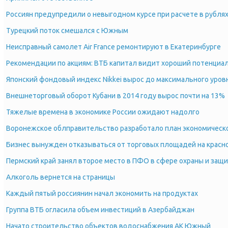
Россиян предупредили о невыгодном курсе при расчете в рублях
Турецкий поток смешался с Южным
Неисправный самолет Air France ремонтируют в Екатеринбурге
Рекомендации по акциям: ВТБ капитал видит хороший потенциал
Японский фондовый индекс Nikkei вырос до максимального уровн
Внешнеторговый оборот Кубани в 2014 году вырос почти на 13%
Тяжелые времена в экономике России ожидают надолго
Воронежское облправительство разработало план экономическо
Бизнес вынужден отказываться от торговых площадей на красно
Пермский край занял второе место в ПФО в сфере охраны и защ
Алкоголь вернется на страницы
Каждый пятый россиянин начал экономить на продуктах
Группа ВТБ огласила объем инвестиций в Азербайджан
Начато строительство объектов водоснабжения АК Южный