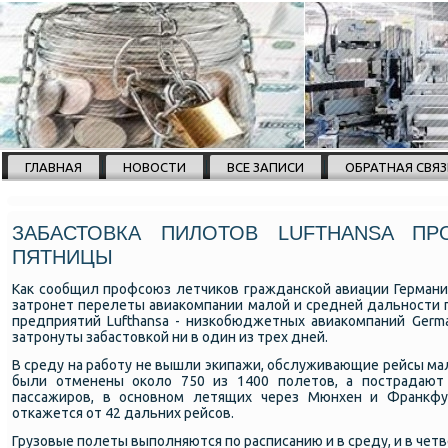
ГЛАВНАЯ
НОВОСТИ
ВСЕ ЗАПИСИ
ОБРАТНАЯ СВЯЗ
ЗАБАСТОВКА ПИЛОТОВ LUFTHANSA П
ПЯТНИЦЫ
Как сообщил профсоюз летчиков гражданской авиации Германии 
затронет перелеты авиакомпании малой и средней дальности п
предприятий Lufthansa - низкобюджетных авиакомпаний Germa
затронуты забастовкой ни в один из трех дней.
В среду на работу не вышли экипажи, обслуживающие рейсы мал
были отменены около 750 из 1400 полетов, а пострадают 
пассажиров, в основном летящих через Мюнхен и Франкфур
откажется от 42 дальних рейсов.
Грузовые полеты выполняются по расписанию и в среду, и в четв