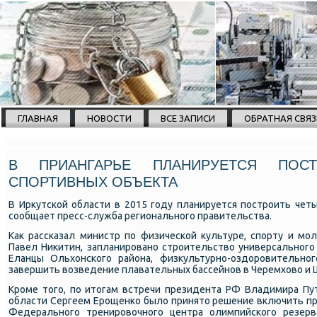
ГЛАВНАЯ
НОВОСТИ
ВСЕ ЗАПИСИ
ОБРАТНАЯ СВЯЗ
В ПРИАНГАРЬЕ ПЛАНИРУЕТСЯ ПОС
СПОРТИВНЫХ ОБЪЕКТА
В Иркутской области в 2015 году планируется построить чет
сообщает пресс-служба регионального правительства.
Как рассказал министр по физической культуре, спорту и мо
Павел Никитин, запланировано строительство универсального
Еланцы Ольхонского района, физкультурно-оздоровительног
завершить возведение плавательных бассейнов в Черемхово и 
Кроме того, по итогам встречи президента РФ Владимира Пут
области Сергеем Ерощенко было принято решение включить пр
Федерального тренировочного центра олимпийского резер