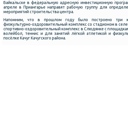
Байкальске в федеральную адресную инвестиционную програ
апреле в Приангарье направят рабочую группу для определ
мероприятий строительства центра.
Напомним, что в прошлом году было построено три кр
физкультурно-оздоровительный комплекс со стадионом в селе 
спортивно-оздоровительный комплекс в Слюдянке с площадками
волейбол, теннис и для занятий лёгкой атлетикой и физкул
посёлке Качуг Качугского района.