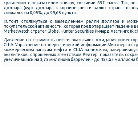
сравнению с показателем января, составив 897 тысяч. Так, по
доллара (курс доллара к корзине шести валют стран - осно
снижался на 0,05%, до 99,65 пункта.
«Стоит столкнуться с замедлением ралли доллара и мож
покупательской активности, которая предотвращает падение цен
MarketWatch стратег Global Hunter Securities Ричард Хастингс (Rich
Давление на стоимость нефти оказывают ожидания инвестор
США. Управление по энергетической информации Минэнерго стр
коммерческим запасам нефти в США за неделю, завершившую
аналитиков, опрошенных агентством Рейтер, показатель сохран
увеличившись на 3,75 миллиона баррелей - до 452,65 миллиона 