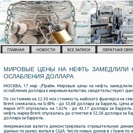
ГЛАВНАЯ
НОВОСТИ
ВСЕ ЗАПИСИ
ОБРАТНАЯ СВЯЗ
МИРОВЫЕ ЦЕНЫ НА НЕФТЬ ЗАМЕДЛИЛИ 
ОСЛАБЛЕНИЯ ДОЛЛАРА
МОСКВА, 17 мар -/Прайм. Мировые цены на нефть замедлили
ослабления доллара к мировым валютам, свидетельствуют дан
По состоянию на 22.30 мск стоимость майского фьючерса на се
Brent снижалась на 0,48% - до 53,68 доллара за баррель. Цена
марки WTI опускалась на 1,62% - до 43,17 доллара за баррель
нефть марки Brent опускалась до отметки в 52,58 доллара за ба
доллара за баррель.
Американская валюта демонстрировала отрицательную динами
данных по рынку жилья в США. Число новых домов в стране по 