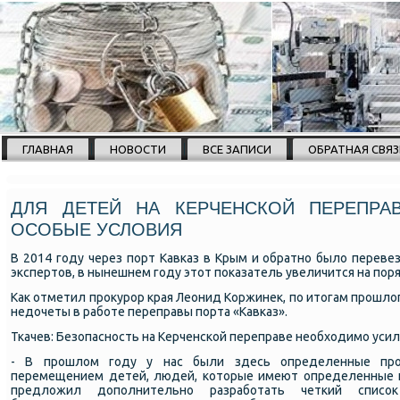
ГЛАВНАЯ
НОВОСТИ
ВСЕ ЗАПИСИ
ОБРАТНАЯ СВЯЗ
ДЛЯ ДЕТЕЙ НА КЕРЧЕНСКОЙ ПЕРЕПРА
ОСОБЫЕ УСЛОВИЯ
В 2014 году через порт Кавказ в Крым и обратно было перевез
экспертов, в нынешнем году этот показатель увеличится на пор
Как отметил прокурор края Леонид Коржинек, по итогам прошло
недочеты в работе переправы порта «Кавказ».
Ткачев: Безопасность на Керченской переправе необходимо уси
- В прошлом году у нас были здесь определенные про
перемещением детей, людей, которые имеют определенные н
предложил дополнительно разработать четкий списо