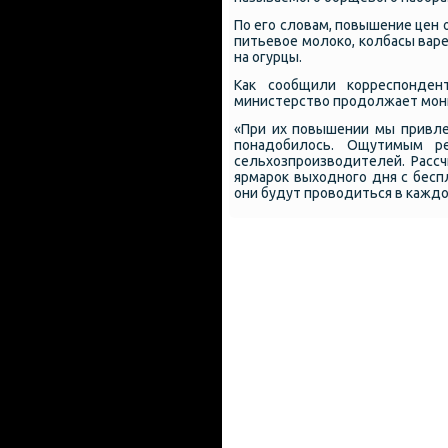
По его словам, повышение цен 
питьевое молоко, колбасы вар
на огурцы.
Как сообщили корреспондент
министерство продолжает мони
«При их повышении мы привле
понадобилось. Ощутимым р
сельхозпроизводителей. Расс
ярмарок выходного дня с бес
они будут проводиться в каждо